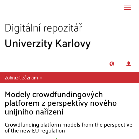
Přeskočit na obsah
Přepn
navig
Zobrazit záznam
Modely crowdfundingových
platforem z perspektivy nového
unijního nařízení
Crowdfunding platform models from the perspective
of the new EU regulation