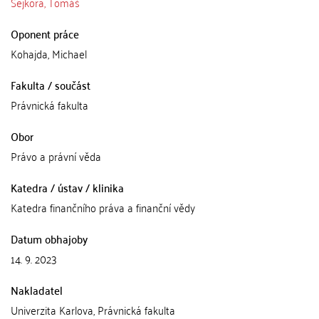
Sejkora, Tomáš
Oponent práce
Kohajda, Michael
Fakulta / součást
Právnická fakulta
Obor
Právo a právní věda
Katedra / ústav / klinika
Katedra finančního práva a finanční vědy
Datum obhajoby
14. 9. 2023
Nakladatel
Univerzita Karlova, Právnická fakulta