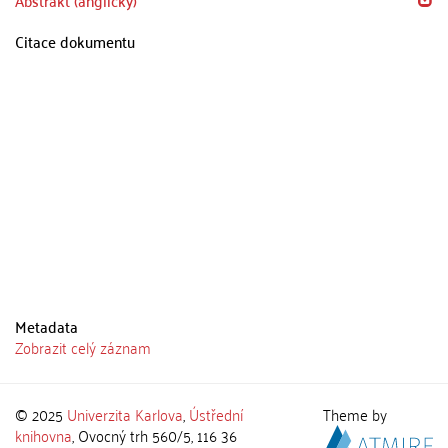
Abstrakt (anglicky)
Citace dokumentu
Metadata
Zobrazit celý záznam
© 2025
Univerzita Karlova
,
Ústřední
Theme by
knihovna
, Ovocný trh 560/5, 116 36