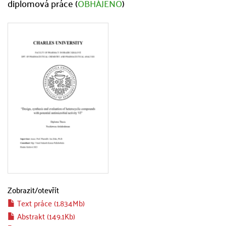
diplomová práce (
OBHÁJENO
)
Zobrazit/
otevřít
Text práce (1.834Mb)
Abstrakt (149.1Kb)