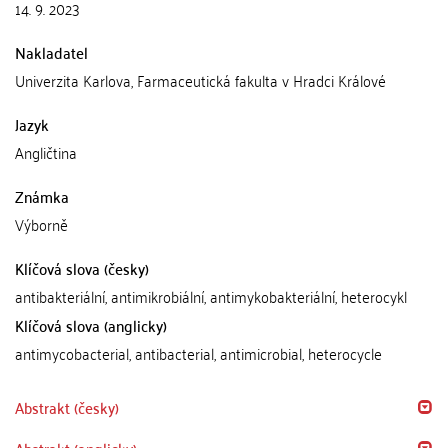
14. 9. 2023
Nakladatel
Univerzita Karlova, Farmaceutická fakulta v Hradci Králové
Jazyk
Angličtina
Známka
Výborně
Klíčová slova (česky)
antibakteriální, antimikrobiální, antimykobakteriální, heterocykl
Klíčová slova (anglicky)
antimycobacterial, antibacterial, antimicrobial, heterocycle
Abstrakt (česky)