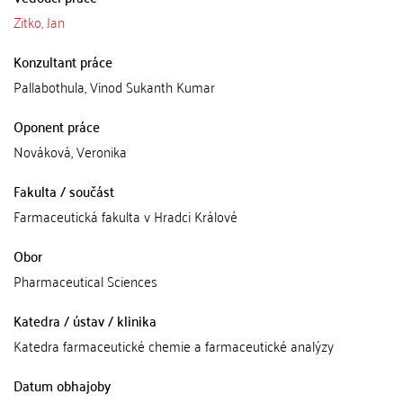
Zitko, Jan
Konzultant práce
Pallabothula, Vinod Sukanth Kumar
Oponent práce
Nováková, Veronika
Fakulta / součást
Farmaceutická fakulta v Hradci Králové
Obor
Pharmaceutical Sciences
Katedra / ústav / klinika
Katedra farmaceutické chemie a farmaceutické analýzy
Datum obhajoby