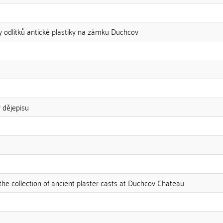
y odlitků antické plastiky na zámku Duchcov
y dějepisu
 the collection of ancient plaster casts at Duchcov Chateau