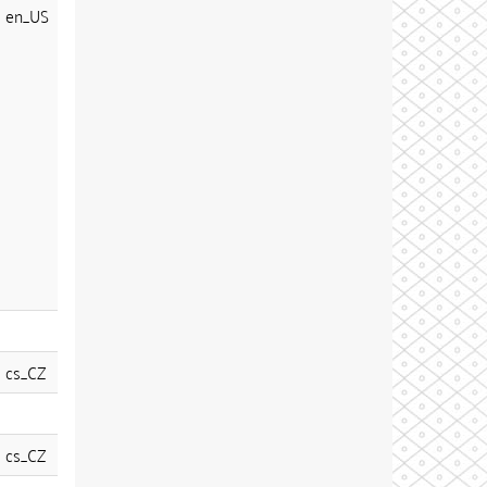
en_US
cs_CZ
cs_CZ