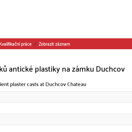
Kvalifikační práce
Zobrazit záznam
tků antické plastiky na zámku Duchcov
ncient plaster casts at Duchcov Chateau