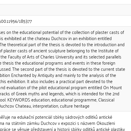
.500.11956/185377
s on the educational potential of the collection of plaster casts of
 is exhibited at the chateau Duchcov in an exhibition entitled
The theoretical part of the thesis is devoted to the introduction and
 of plaster casts of ancient sculpture belonging to the Institute of
the Faculty of Arts of Charles University and its selected parallels
the thesis the educational programs and events in these foreign
cussed. The second part of the thesis is devoted to the current state
ibition Enchanted by Antiquity and mainly to the analysis of the
this exhibition. It also includes a practical part devoted to the
 and evaluation of the pilot educational program entitled On Mount
racks of Greek myths and legends, which is intended for the 2nd
hool. KEYWORDS education, educational programme, Classical
 Duchcov Chateau, interpretation, culture heritage
řuje na edukační potenciál sbírky sádrových odlitků antické
avena na státním zámku Duchcov v expozici s názvem Okouzleni
práce se věnuje představení a historii sbírky odlitků antické plastiky