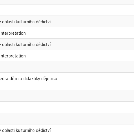
 oblasti kulturního dědictví
Interpretation
 oblasti kulturního dědictví
Interpretation
edra dějin a didaktiky dějepisu
 oblasti kulturního dědictví