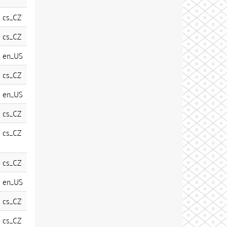
cs_CZ
cs_CZ
en_US
cs_CZ
en_US
cs_CZ
cs_CZ
cs_CZ
en_US
cs_CZ
cs_CZ