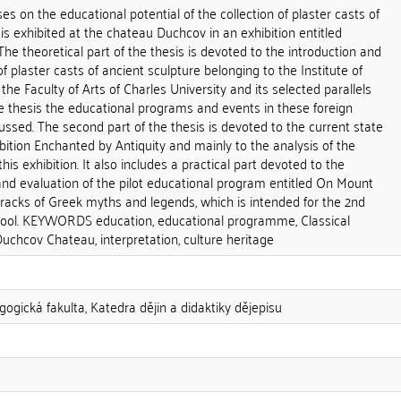
s on the educational potential of the collection of plaster casts of
 is exhibited at the chateau Duchcov in an exhibition entitled
The theoretical part of the thesis is devoted to the introduction and
 of plaster casts of ancient sculpture belonging to the Institute of
the Faculty of Arts of Charles University and its selected parallels
the thesis the educational programs and events in these foreign
cussed. The second part of the thesis is devoted to the current state
ibition Enchanted by Antiquity and mainly to the analysis of the
this exhibition. It also includes a practical part devoted to the
 and evaluation of the pilot educational program entitled On Mount
racks of Greek myths and legends, which is intended for the 2nd
hool. KEYWORDS education, educational programme, Classical
 Duchcov Chateau, interpretation, culture heritage
gogická fakulta, Katedra dějin a didaktiky dějepisu