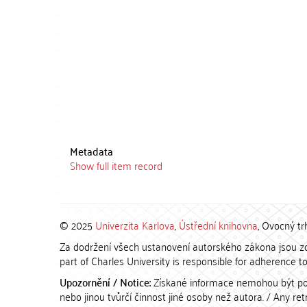
Metadata
Show full item record
© 2025
Univerzita Karlova
,
Ústřední knihovna
, Ovocný tr
Za dodržení všech ustanovení autorského zákona jsou zod
part of Charles University is responsible for adherence to 
Upozornění / Notice:
Získané informace nemohou být po
nebo jinou tvůrčí činnost jiné osoby než autora. / Any r