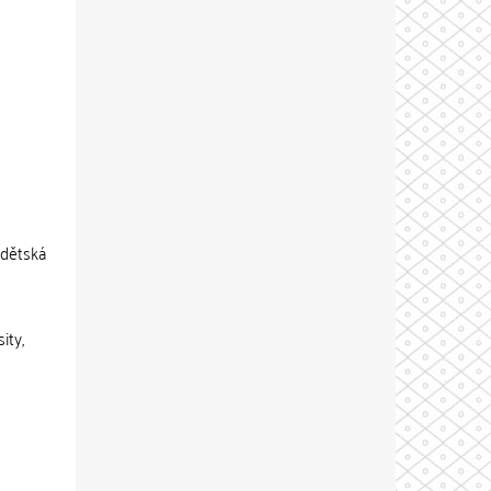
 dětská
ity,