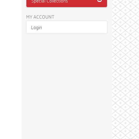
Special Collections
MY ACCOUNT
Login