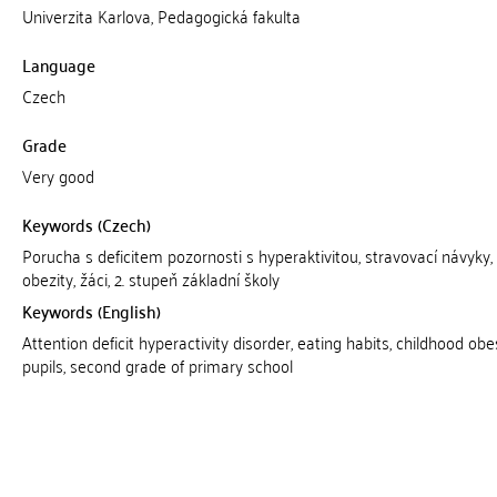
Univerzita Karlova, Pedagogická fakulta
Language
Czech
Grade
Very good
Keywords (Czech)
Porucha s deficitem pozornosti s hyperaktivitou, stravovací návyky,
obezity, žáci, 2. stupeň základní školy
Keywords (English)
Attention deficit hyperactivity disorder, eating habits, childhood obes
pupils, second grade of primary school