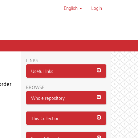
English
Login
LINKS
Useful links
order
BROWSE
Whole repository
This Collection