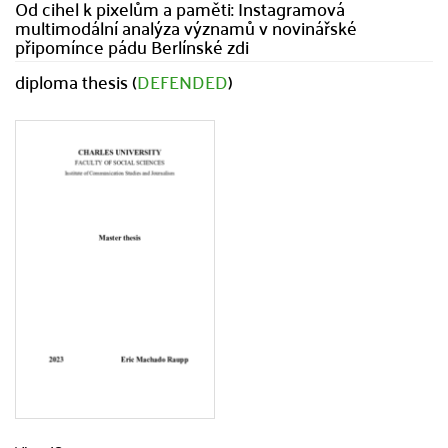
Od cihel k pixelům a paměti: Instagramová
multimodální analýza významů v novinářské
připomínce pádu Berlínské zdi
diploma thesis (
DEFENDED
)