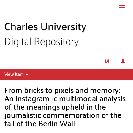
Skip to main content
Toggl
navig
View Item
From bricks to pixels and memory:
An Instagram-ic multimodal analysis
of the meanings upheld in the
journalistic commemoration of the
fall of the Berlin Wall