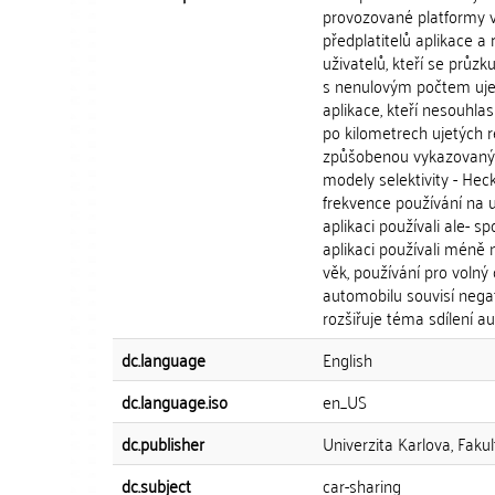
provozované platformy v
předplatitelů aplikace a
uživatelů, kteří se průzk
s nenulovým počtem ujet
aplikace, kteří nesouhla
po kilometrech ujetých 
způšobenou vykazovaný
modely selektivity - He
frekvence používání na uje
aplikaci používali ale- s
aplikaci používali méně 
věk, používání pro volný č
automobilu souvisí negat
rozšiřuje téma sdílení a
dc.language
English
dc.language.iso
en_US
dc.publisher
Univerzita Karlova, Fakul
dc.subject
car-sharing