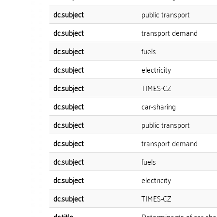
dc.subject
public transport
dc.subject
transport demand
dc.subject
fuels
dc.subject
electricity
dc.subject
TIMES-CZ
dc.subject
car-sharing
dc.subject
public transport
dc.subject
transport demand
dc.subject
fuels
dc.subject
electricity
dc.subject
TIMES-CZ
dc.title
Determinants of car-sha