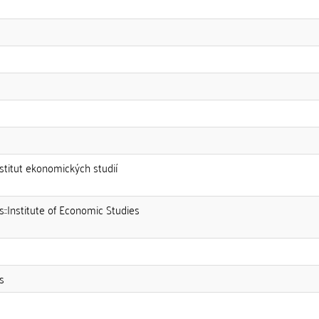
nstitut ekonomických studií
s::Institute of Economic Studies
s