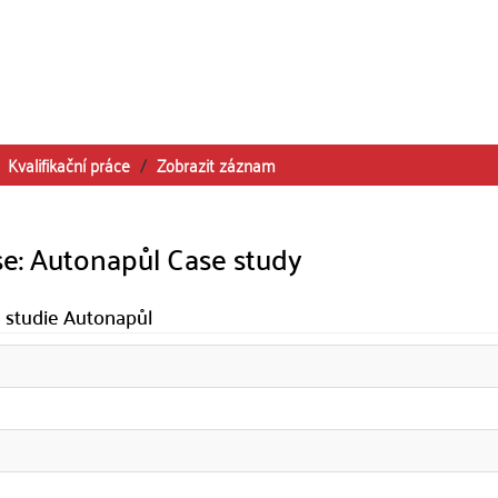
Kvalifikační práce
Zobrazit záznam
se: Autonapůl Case study
á studie Autonapůl