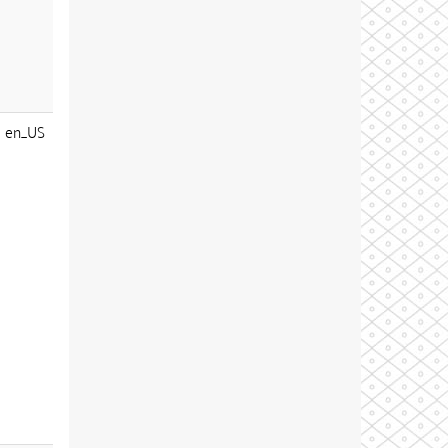
en_US