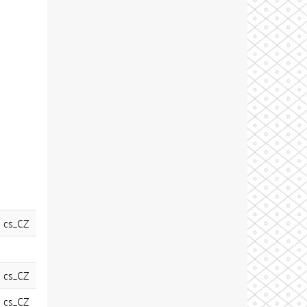
cs_CZ
cs_CZ
cs_CZ