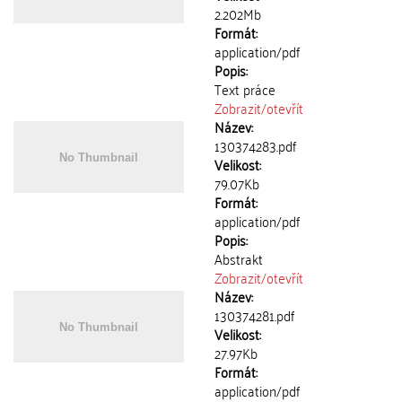
2.202Mb
Formát:
application/pdf
Popis:
Text práce
Zobrazit/
otevřít
Název:
130374283.pdf
Velikost:
79.07Kb
Formát:
application/pdf
Popis:
Abstrakt
Zobrazit/
otevřít
Název:
130374281.pdf
Velikost:
27.97Kb
Formát:
application/pdf