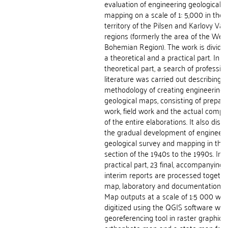
evaluation of engineering geological
mapping on a scale of 1: 5,000 in the
territory of the Pilsen and Karlovy Var
regions (formerly the area of the Wes
Bohemian Region). The work is divided
a theoretical and a practical part. In t
theoretical part, a search of professio
literature was carried out describing t
methodology of creating engineering
geological maps, consisting of prepar
work, field work and the actual compl
of the entire elaborations. It also disc
the gradual development of engineeri
geological survey and mapping in the 
section of the 1940s to the 1990s. In 
practical part, 23 final, accompanying
interim reports are processed togethe
map, laboratory and documentation o
Map outputs at a scale of 1:5 000 we
digitized using the QGIS software wit
georeferencing tool in raster graphics