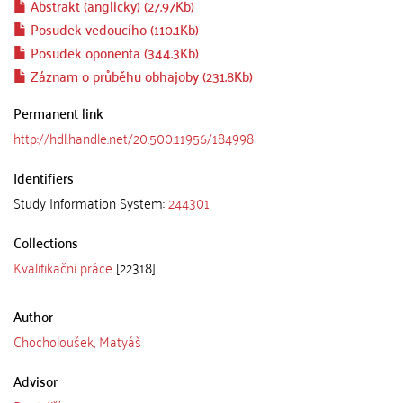
Abstrakt (anglicky) (27.97Kb)
Posudek vedoucího (110.1Kb)
Posudek oponenta (344.3Kb)
Záznam o průběhu obhajoby (231.8Kb)
Permanent link
http://hdl.handle.net/20.500.11956/184998
Identifiers
Study Information System:
244301
Collections
Kvalifikační práce
[22318]
Author
Chocholoušek, Matyáš
Advisor