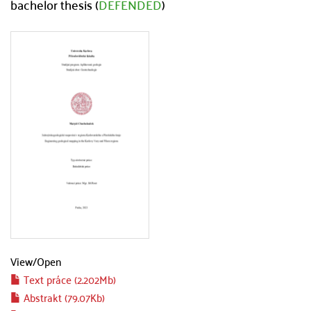
bachelor thesis (
DEFENDED
)
View/
Open
Text práce (2.202Mb)
Abstrakt (79.07Kb)