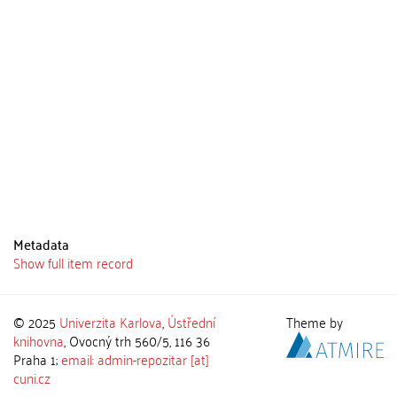
Metadata
Show full item record
© 2025
Univerzita Karlova
,
Ústřední
Theme by
knihovna
, Ovocný trh 560/5, 116 36
Praha 1;
email: admin-repozitar [at]
cuni.cz