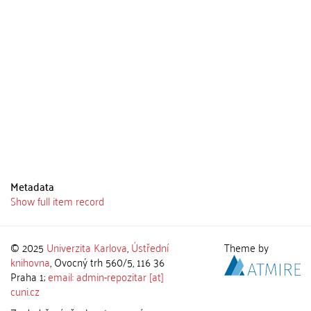
Metadata
Show full item record
© 2025
Univerzita Karlova
,
Ústřední
Theme by
knihovna
, Ovocný trh 560/5, 116 36
Praha 1;
email: admin-repozitar [at]
cuni.cz