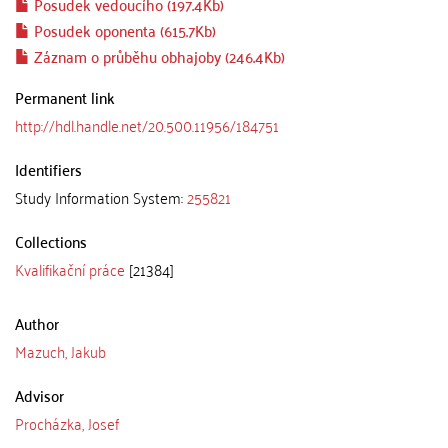
Posudek vedoucího (197.4Kb)
Posudek oponenta (615.7Kb)
Záznam o průběhu obhajoby (246.4Kb)
Permanent link
http://hdl.handle.net/20.500.11956/184751
Identifiers
Study Information System:
255821
Collections
Kvalifikační práce
[21384]
Author
Mazuch, Jakub
Advisor
Procházka, Josef