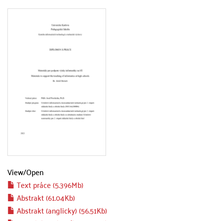
View/
Open
Text práce (5.396Mb)
Abstrakt (61.04Kb)
Abstrakt (anglicky) (56.51Kb)