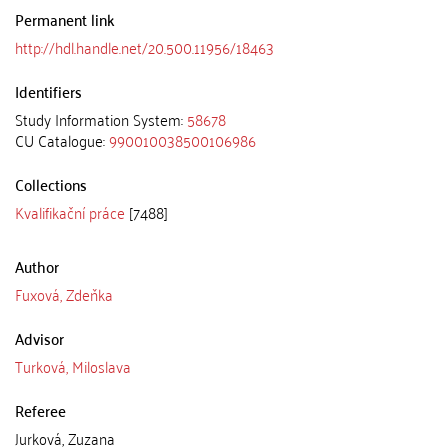
Permanent link
http://hdl.handle.net/20.500.11956/18463
Identifiers
Study Information System:
58678
CU Catalogue:
990010038500106986
Collections
Kvalifikační práce
[7488]
Author
Fuxová, Zdeňka
Advisor
Turková, Miloslava
Referee
Jurková, Zuzana