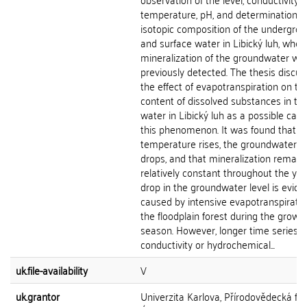
temperature, pH, and determination o
isotopic composition of the undergro
and surface water in Libický luh, wher
mineralization of the groundwater wa
previously detected. The thesis discu
the effect of evapotranspiration on th
content of dissolved substances in th
water in Libický luh as a possible caus
this phenomenon. It was found that a
temperature rises, the groundwater le
drops, and that mineralization remain
relatively constant throughout the yea
drop in the groundwater level is evide
caused by intensive evapotranspirati
the floodplain forest during the growi
season. However, longer time series o
conductivity or hydrochemical...
uk.file-availability
V
uk.grantor
Univerzita Karlova, Přírodovědecká fak