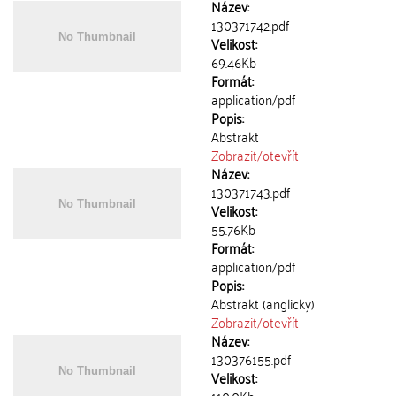
Název:
130371742.pdf
Velikost:
69.46Kb
Formát:
application/pdf
Popis:
Abstrakt
Zobrazit/
otevřít
Název:
130371743.pdf
Velikost:
55.76Kb
Formát:
application/pdf
Popis:
Abstrakt (anglicky)
Zobrazit/
otevřít
Název:
130376155.pdf
Velikost: