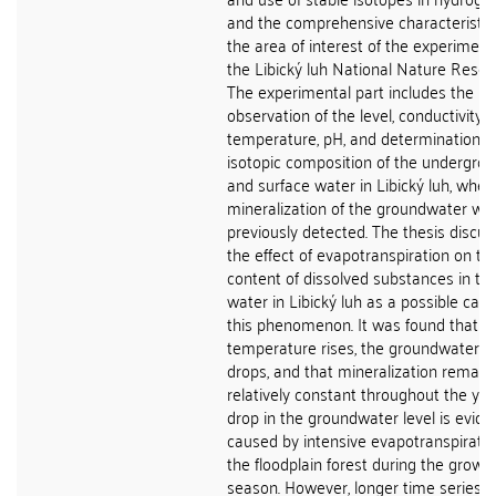
and the comprehensive characteristic
the area of interest of the experimenta
the Libický luh National Nature Reser
The experimental part includes the
observation of the level, conductivity,
temperature, pH, and determination o
isotopic composition of the undergro
and surface water in Libický luh, wher
mineralization of the groundwater wa
previously detected. The thesis discu
the effect of evapotranspiration on th
content of dissolved substances in th
water in Libický luh as a possible caus
this phenomenon. It was found that a
temperature rises, the groundwater le
drops, and that mineralization remain
relatively constant throughout the yea
drop in the groundwater level is evide
caused by intensive evapotranspirati
the floodplain forest during the growi
season. However, longer time series o