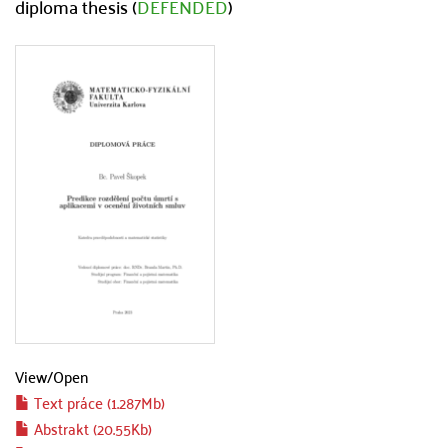
diploma thesis (
DEFENDED
)
View/
Open
Text práce (1.287Mb)
Abstrakt (20.55Kb)