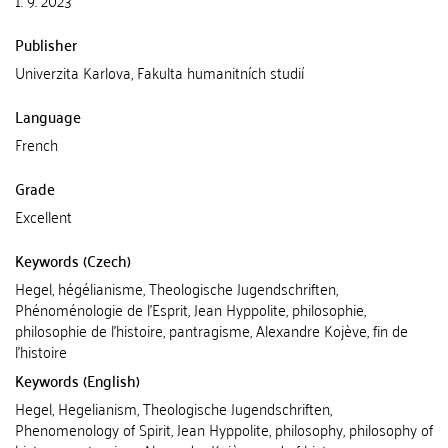
1. 9. 2023
Publisher
Univerzita Karlova, Fakulta humanitních studií
Language
French
Grade
Excellent
Keywords (Czech)
Hegel, hégélianisme, Theologische Jugendschriften,
Phénoménologie de l'Esprit, Jean Hyppolite, philosophie,
philosophie de l'histoire, pantragisme, Alexandre Kojève, fin de
l'histoire
Keywords (English)
Hegel, Hegelianism, Theologische Jugendschriften,
Phenomenology of Spirit, Jean Hyppolite, philosophy, philosophy of