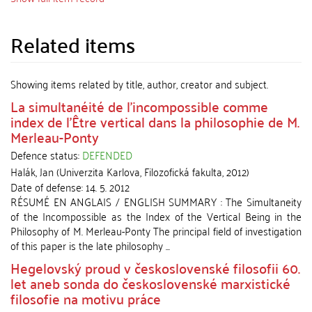
Related items
Showing items related by title, author, creator and subject.
La simultanéité de l'incompossible comme
index de l'Être vertical dans la philosophie de M.
Merleau-Ponty
Defence status:
DEFENDED
Halák, Jan
(
Univerzita Karlova, Filozofická fakulta
,
2012
)
Date of defense:
14. 5. 2012
RÉSUMÉ EN ANGLAIS / ENGLISH SUMMARY : The Simultaneity
of the Incompossible as the Index of the Vertical Being in the
Philosophy of M. Merleau-Ponty The principal field of investigation
of this paper is the late philosophy ...
Hegelovský proud v československé filosofii 60.
let aneb sonda do československé marxistické
filosofie na motivu práce