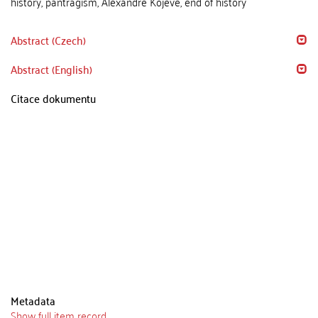
history, pantragism, Alexandre Kojève, end of history
Abstract (Czech)
Abstract (English)
Citace dokumentu
Metadata
Show full item record