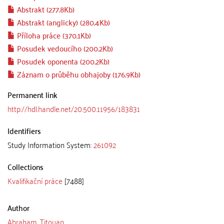
Abstrakt (277.8Kb)
Abstrakt (anglicky) (280.4Kb)
Příloha práce (370.1Kb)
Posudek vedoucího (200.2Kb)
Posudek oponenta (200.2Kb)
Záznam o průběhu obhajoby (176.9Kb)
Permanent link
http://hdl.handle.net/20.500.11956/183831
Identifiers
Study Information System:
261092
Collections
Kvalifikační práce
[7488]
Author
Abraham, Titouan