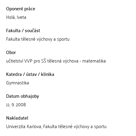
Oponent práce
Holá, Iveta
Fakulta / součást
Fakulta tělesné výchovy a sportu
Obor
učitelství VVP pro SŠ tělesná výchova - matematika
Katedra / ústav / klinika
Gymnastika
Datum obhajoby
11. 9. 2008
Nakladatel
Univerzita Karlova, Fakulta tělesné výchovy a sportu