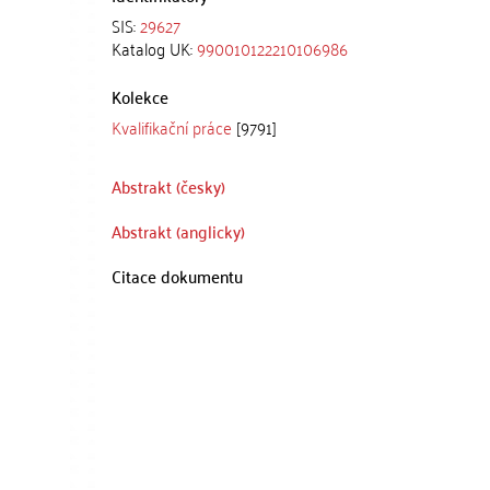
SIS:
29627
Katalog UK:
990010122210106986
Kolekce
Kvalifikační práce
[9791]
Abstrakt (česky)
Abstrakt (anglicky)
Citace dokumentu