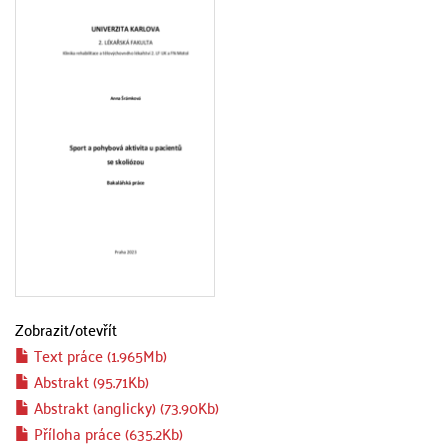
Zobrazit/
otevřít
Text práce (1.965Mb)
Abstrakt (95.71Kb)
Abstrakt (anglicky) (73.90Kb)
Příloha práce (635.2Kb)