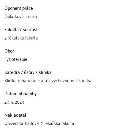
Oponent práce
Oplatková, Lenka
Fakulta / součást
2. lékařská fakulta
Obor
Fyzioterapie
Katedra / ústav / klinika
Klinika rehabilitace a tělovýchovného lékařství
Datum obhajoby
23. 5. 2023
Nakladatel
Univerzita Karlova, 2. lékařská fakulta