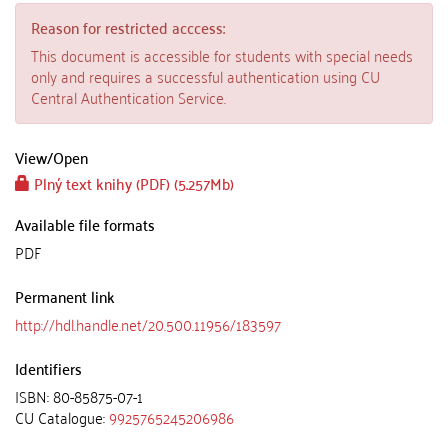
Reason for restricted acccess:
This document is accessible for students with special needs
only and requires a successful authentication using CU
Central Authentication Service.
View/
Open
Plný text knihy (PDF) (5.257Mb)
Available file formats
PDF
Permanent link
http://hdl.handle.net/20.500.11956/183597
Identifiers
ISBN: 80-85875-07-1
CU Catalogue:
9925765245206986