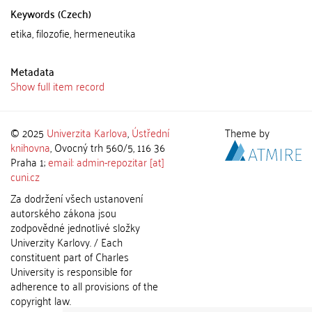
Keywords (Czech)
etika, filozofie, hermeneutika
Metadata
Show full item record
© 2025
Univerzita Karlova
,
Ústřední
Theme by
knihovna
, Ovocný trh 560/5, 116 36
Praha 1;
email: admin-repozitar [at]
cuni.cz
Za dodržení všech ustanovení
autorského zákona jsou
zodpovědné jednotlivé složky
Univerzity Karlovy. / Each
constituent part of Charles
University is responsible for
adherence to all provisions of the
copyright law.