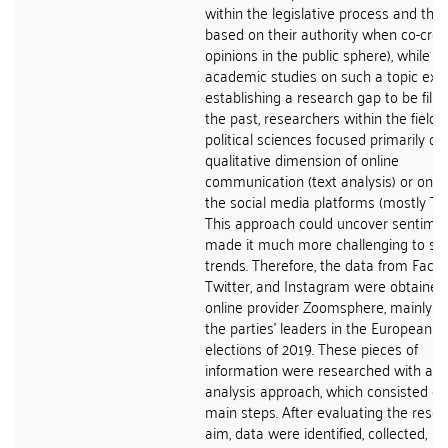
within the legislative process and the
based on their authority when co-crea
opinions in the public sphere), while a 
academic studies on such a topic exis
establishing a research gap to be filled
the past, researchers within the field o
political sciences focused primarily on
qualitative dimension of online
communication (text analysis) or only
the social media platforms (mostly Twi
This approach could uncover sentime
made it much more challenging to sp
trends. Therefore, the data from Face
Twitter, and Instagram were obtained
online provider Zoomsphere, mainly f
the parties' leaders in the European
elections of 2019. These pieces of
information were researched with a d
analysis approach, which consisted of
main steps. After evaluating the rese
aim, data were identified, collected,