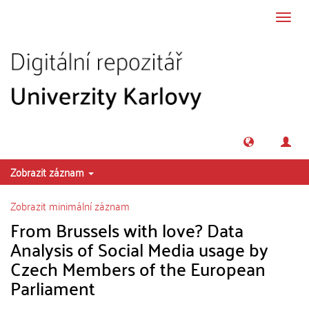
Přeskočit na obsah
Přepn
navig
Zobrazit záznam
Zobrazit minimální záznam
From Brussels with love? Data
Analysis of Social Media usage by
Czech Members of the European
Parliament