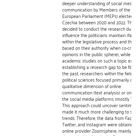
deeper understanding of social media
communication by Members of the
European Parliament (MEPs) elected f
Czechia between 2020 and 2022. The 
decided to conduct the research due 
influence the politicians maintain (fact
within the legislative process and the
based on their authority when co-crea
opinions in the public sphere), while a 
academic studies on such a topic exis
establishing a research gap to be filled
the past, researchers within the field o
political sciences focused primarily on
qualitative dimension of online
communication (text analysis) or only
the social media platforms (mostly Twi
This approach could uncover sentime
made it much more challenging to sp
trends. Therefore, the data from Face
Twitter, and Instagram were obtained
online provider Zoomsphere, mainly f