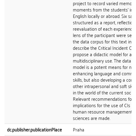
project to record varied memora
moments from the students’ inte
English locally or abroad. Six sa
structured as a report, reflectio
reevaluation of each experience
lens of the participant were sel
the data corpus for this text in o
describe the Critical Incident Cyc
propose a didactic model for a
multidisciplinary use. The data 
model is a potent means for not
enhancing language and commu
skills, but also developing a com
other intrapersonal and soft skill
in the world of the current social 
Relevant recommendations for p
implications for the use of CIs in
human resource management or
sciences are made.
dc.publisher.publicationPlace
Praha