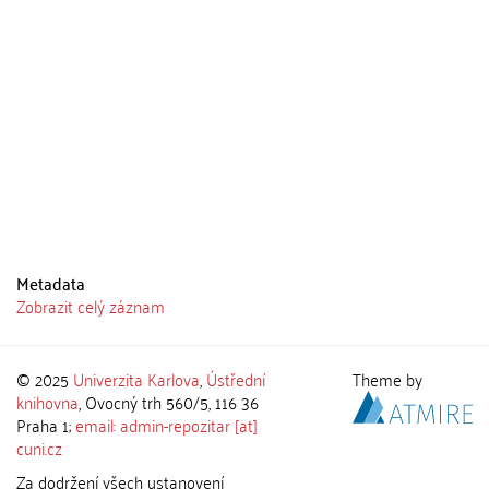
Metadata
Zobrazit celý záznam
© 2025
Univerzita Karlova
,
Ústřední
Theme by
knihovna
, Ovocný trh 560/5, 116 36
Praha 1;
email: admin-repozitar [at]
cuni.cz
Za dodržení všech ustanovení