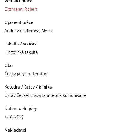
Vedoucí práce
Dittmann, Robert
Oponent práce
Andrlová Fidlerová, Alena
Fakulta / součást
Filozofická fakulta
Obor
Český jazyk a literatura
Katedra / ústav / klinika
Ústav českého jazyka a teorie komunikace
Datum obhajoby
12. 6. 2023
Nakladatel