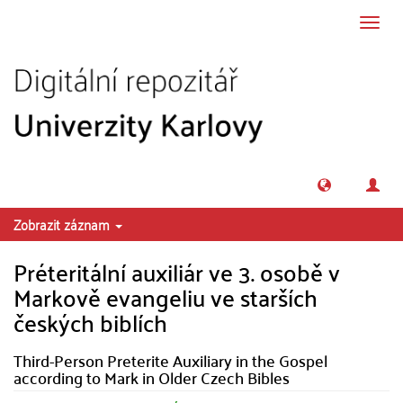
Přeskočit na obsah
Přepn
navig
Zobrazit záznam
Préteritální auxiliár ve 3. osobě v
Markově evangeliu ve starších
českých biblích
Third-Person Preterite Auxiliary in the Gospel
according to Mark in Older Czech Bibles