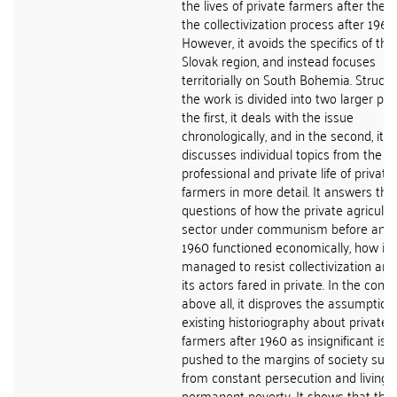
the lives of private farmers after the 
the collectivization process after 1960.
However, it avoids the specifics of the
Slovak region, and instead focuses
territorially on South Bohemia. Structur
the work is divided into two larger part
the first, it deals with the issue
chronologically, and in the second, it
discusses individual topics from the
professional and private life of private
farmers in more detail. It answers the
questions of how the private agricultu
sector under communism before and 
1960 functioned economically, how it
managed to resist collectivization an
its actors fared in private. In the concl
above all, it disproves the assumption
existing historiography about private
farmers after 1960 as insignificant isl
pushed to the margins of society suff
from constant persecution and living i
permanent poverty. It shows that the