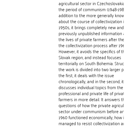
agricultural sector in Czechoslovakia 
the period of communism (1948-1989).
addition to the more generally known 
about the course of collectivization in
1950s, it brings completely new and
previously unpublished information a
the lives of private farmers after the 
the collectivization process after 1960.
However, it avoids the specifics of the
Slovak region, and instead focuses
territorially on South Bohemia. Structur
the work is divided into two larger part
the first, it deals with the issue
chronologically, and in the second, it
discusses individual topics from the
professional and private life of private
farmers in more detail. It answers the
questions of how the private agricultu
sector under communism before and 
1960 functioned economically, how it
managed to resist collectivization an