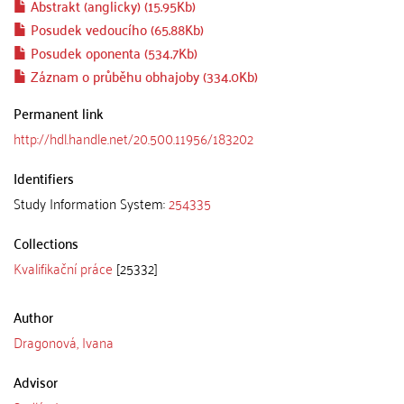
Abstrakt (anglicky) (15.95Kb)
Posudek vedoucího (65.88Kb)
Posudek oponenta (534.7Kb)
Záznam o průběhu obhajoby (334.0Kb)
Permanent link
http://hdl.handle.net/20.500.11956/183202
Identifiers
Study Information System:
254335
Collections
Kvalifikační práce
[25332]
Author
Dragonová, Ivana
Advisor