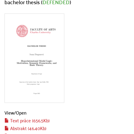
bachelor thesis (
DEFENDED
)
View/
Open
Text práce (656.5Kb)
Abstrakt (46.40Kb)