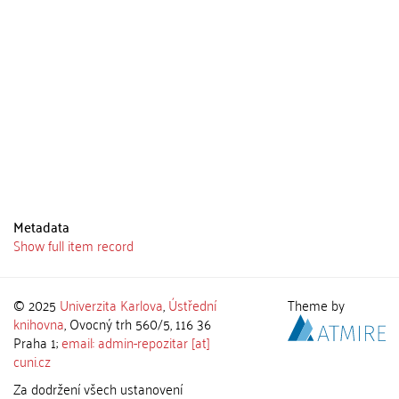
Metadata
Show full item record
© 2025
Univerzita Karlova
,
Ústřední
Theme by
knihovna
, Ovocný trh 560/5, 116 36
Praha 1;
email: admin-repozitar [at]
cuni.cz
Za dodržení všech ustanovení