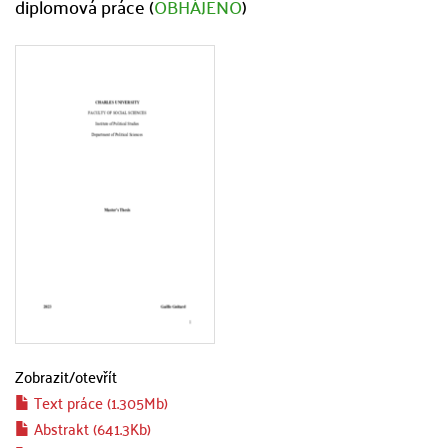
diplomová práce (
OBHÁJENO
)
Zobrazit/
otevřít
Text práce (1.305Mb)
Abstrakt (641.3Kb)