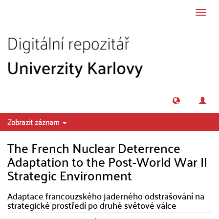
Přeskočit na obsah
Přepn
navig
Zobrazit záznam
The French Nuclear Deterrence
Adaptation to the Post-World War II
Strategic Environment
Adaptace francouzského jaderného odstrašování na
strategické prostředí po druhé světové válce