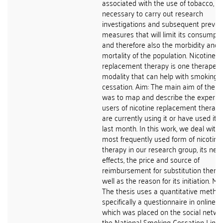
associated with the use of tobacco, it 
necessary to carry out research
investigations and subsequent preven
measures that will limit its consumpti
and therefore also the morbidity and
mortality of the population. Nicotine
replacement therapy is one therapeut
modality that can help with smoking
cessation. Aim: The main aim of the t
was to map and describe the experie
users of nicotine replacement therap
are currently using it or have used it i
last month. In this work, we deal with 
most frequently used form of nicotine
therapy in our research group, its neg
effects, the price and source of
reimbursement for substitution therap
well as the reason for its initiation. M
The thesis uses a quantitative method
specifically a questionnaire in online f
which was placed on the social netwo
the National Smoking Cessation Line