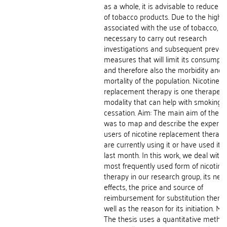
as a whole, it is advisable to reduce t
of tobacco products. Due to the high r
associated with the use of tobacco, it 
necessary to carry out research
investigations and subsequent preven
measures that will limit its consumpti
and therefore also the morbidity and
mortality of the population. Nicotine
replacement therapy is one therapeut
modality that can help with smoking
cessation. Aim: The main aim of the t
was to map and describe the experie
users of nicotine replacement therap
are currently using it or have used it i
last month. In this work, we deal with 
most frequently used form of nicotine
therapy in our research group, its neg
effects, the price and source of
reimbursement for substitution therap
well as the reason for its initiation. M
The thesis uses a quantitative method