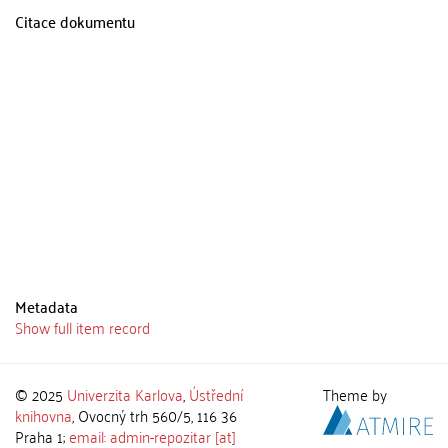
Citace dokumentu
Metadata
Show full item record
© 2025
Univerzita Karlova
,
Ústřední
Theme by
knihovna
, Ovocný trh 560/5, 116 36
Praha 1;
email: admin-repozitar [at]