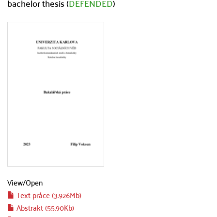
bachelor thesis (
DEFENDED
)
View/
Open
Text práce (3.926Mb)
Abstrakt (55.90Kb)