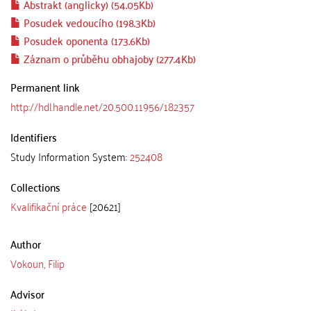
Abstrakt (anglicky) (54.05Kb)
Posudek vedoucího (198.3Kb)
Posudek oponenta (173.6Kb)
Záznam o průběhu obhajoby (277.4Kb)
Permanent link
http://hdl.handle.net/20.500.11956/182357
Identifiers
Study Information System:
252408
Collections
Kvalifikační práce
[20621]
Author
Vokoun, Filip
Advisor