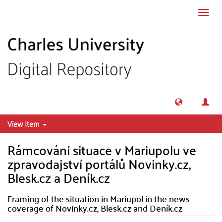
Skip to main content
Toggl
navig
View Item
Rámcování situace v Mariupolu ve
zpravodajství portálů Novinky.cz,
Blesk.cz a Deník.cz
Framing of the situation in Mariupol in the news
coverage of Novinky.cz, Blesk.cz and Deník.cz