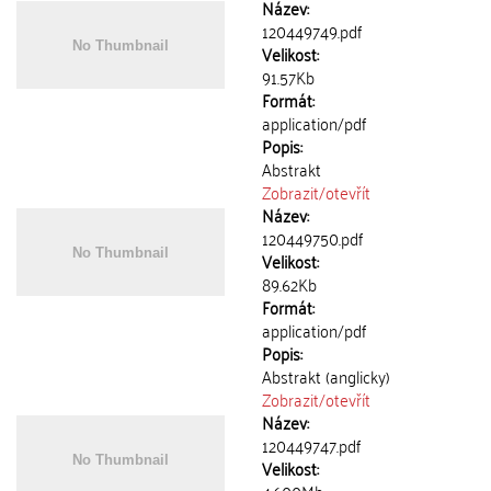
Název:
120449749.pdf
Velikost:
91.57Kb
Formát:
application/pdf
Popis:
Abstrakt
Zobrazit/
otevřít
Název:
120449750.pdf
Velikost:
89.62Kb
Formát:
application/pdf
Popis:
Abstrakt (anglicky)
Zobrazit/
otevřít
Název:
120449747.pdf
Velikost: