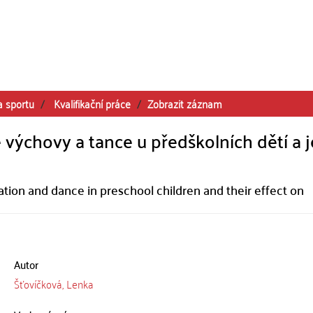
a sportu
Kvalifikační práce
Zobrazit záznam
 výchovy a tance u předškolních dětí a j
tion and dance in preschool children and their effect on
Autor
Šťovíčková, Lenka