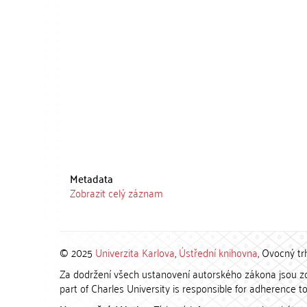
Metadata
Zobrazit celý záznam
© 2025
Univerzita Karlova
,
Ústřední knihovna
, Ovocný tr
Za dodržení všech ustanovení autorského zákona jsou zod
part of Charles University is responsible for adherence to 