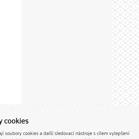
Theme by
y cookies
í soubory cookies a další sledovací nástroje s cílem vylepšení