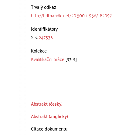
Trvalý odkaz
http://hdl.handle.net/20.500.11956/182097
Identifikátory
SIS:
247536
Kolekce
Kvalifikační práce
[9791]
Abstrakt (česky)
Abstrakt (anglicky)
Citace dokumentu