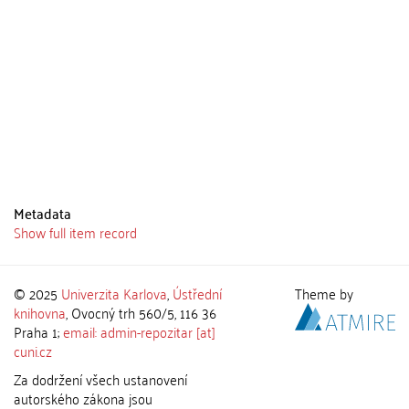
Metadata
Show full item record
© 2025
Univerzita Karlova
,
Ústřední
Theme by
knihovna
, Ovocný trh 560/5, 116 36
Praha 1;
email: admin-repozitar [at]
cuni.cz
Za dodržení všech ustanovení
autorského zákona jsou