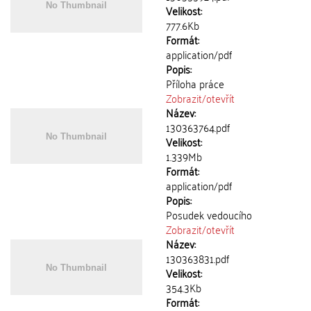
Velikost:
777.6Kb
Formát:
application/pdf
Popis:
Příloha práce
Zobrazit/
otevřít
Název:
130363764.pdf
Velikost:
1.339Mb
Formát:
application/pdf
Popis:
Posudek vedoucího
Zobrazit/
otevřít
Název:
130363831.pdf
Velikost:
354.3Kb
Formát: