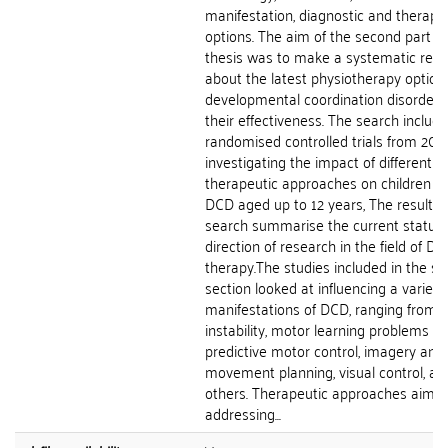
manifestation, diagnostic and therape
options. The aim of the second part of
thesis was to make a systematic rev
about the latest physiotherapy options
developmental coordination disorder 
their effectiveness. The search includ
randomised controlled trials from 201
investigating the impact of different
therapeutic approaches on children w
DCD aged up to 12 years, The results 
search summarise the current status
direction of research in the field of D
therapy.The studies included in the s
section looked at influencing a variety
manifestations of DCD, ranging from
instability, motor learning problems a
predictive motor control, imagery and
movement planning, visual control, an
others. Therapeutic approaches aimed
addressing...