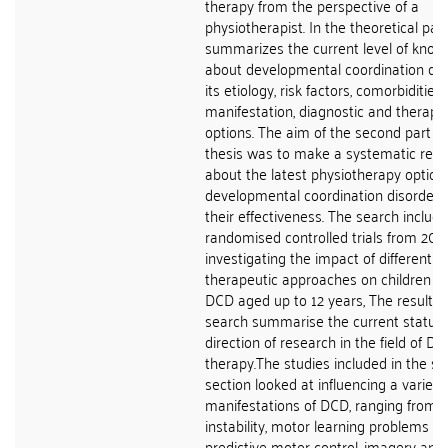
therapy from the perspective of a
physiotherapist. In the theoretical part
summarizes the current level of know
about developmental coordination dis
its etiology, risk factors, comorbidities,
manifestation, diagnostic and therape
options. The aim of the second part of
thesis was to make a systematic rev
about the latest physiotherapy options
developmental coordination disorder 
their effectiveness. The search includ
randomised controlled trials from 201
investigating the impact of different
therapeutic approaches on children w
DCD aged up to 12 years, The results 
search summarise the current status
direction of research in the field of D
therapy.The studies included in the s
section looked at influencing a variety
manifestations of DCD, ranging from
instability, motor learning problems a
predictive motor control, imagery and