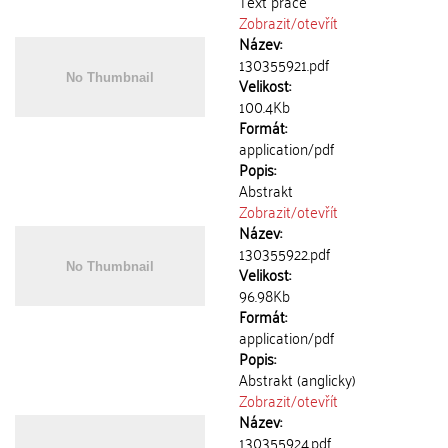
Text práce
Zobrazit/
otevřít
Název:
130355921.pdf
Velikost:
100.4Kb
Formát:
application/pdf
Popis:
Abstrakt
Zobrazit/
otevřít
Název:
130355922.pdf
Velikost:
96.98Kb
Formát:
application/pdf
Popis:
Abstrakt (anglicky)
Zobrazit/
otevřít
Název:
130355924.pdf