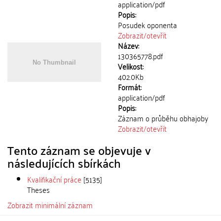
application/pdf
Popis:
Posudek oponenta
Zobrazit/
otevřít
Název:
130365778.pdf
Velikost:
402.0Kb
Formát:
application/pdf
Popis:
Záznam o průběhu obhajoby
Zobrazit/
otevřít
Tento záznam se objevuje v
následujících sbírkách
Kvalifikační práce
[5135]
Theses
Zobrazit minimální záznam