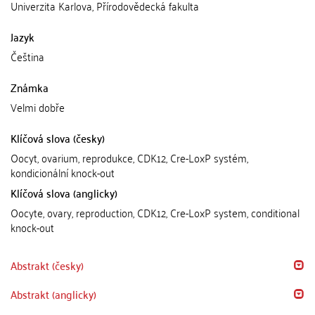
Univerzita Karlova, Přírodovědecká fakulta
Jazyk
Čeština
Známka
Velmi dobře
Klíčová slova (česky)
Oocyt, ovarium, reprodukce, CDK12, Cre-LoxP systém,
kondicionální knock-out
Klíčová slova (anglicky)
Oocyte, ovary, reproduction, CDK12, Cre-LoxP system, conditional
knock-out
Abstrakt (česky)
Abstrakt (anglicky)