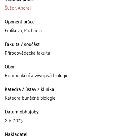
Šušor, Andrej
Oponent práce
Frolíková, Michaela
Fakulta / součást
Přírodovědecká fakulta
Obor
Reprodukční a vývojová biologie
Katedra / ústav / klinika
Katedra buněčné biologie
Datum obhajoby
2. 6. 2023
Nakladatel