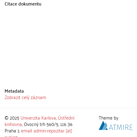
Citace dokumentu
Metadata
Zobrazit celý záznam
© 2025
Univerzita Karlova
,
Ústřední
Theme by
knihovna
, Ovocný trh 560/5, 116 36
Praha 1;
email: admin-repozitar [at]
cuni.cz