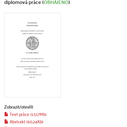
diplomová práce (
OBHÁJENO
)
Zobrazit/
otevřít
Text práce (1.517Mb)
Abstrakt (60.24Kb)