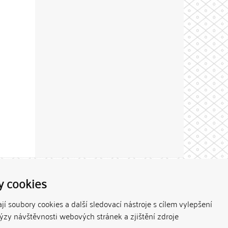
Theme by
y cookies
í soubory cookies a další sledovací nástroje s cílem vylepšení
lýzy návštěvnosti webových stránek a zjištění zdroje