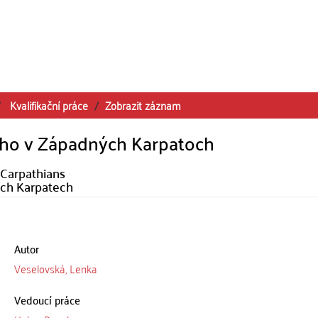
Kvalifikační práce
Zobrazit záznam
ého v Západných Karpatoch
 Carpathians
ích Karpatech
Autor
Veselovská, Lenka
Vedoucí práce