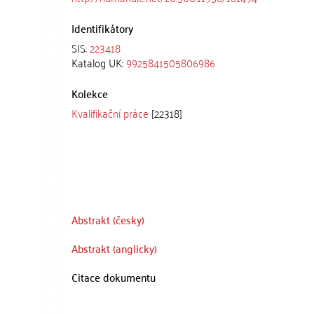
Identifikátory
SIS:
223418
Katalog UK:
9925841505806986
Kolekce
Kvalifikační práce
[22318]
Abstrakt (česky)
Abstrakt (anglicky)
Citace dokumentu