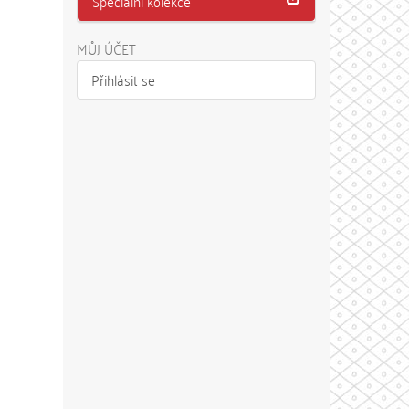
Speciální kolekce
MŮJ ÚČET
Přihlásit se