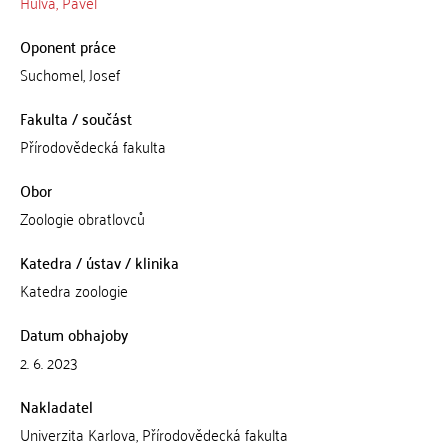
Hulva, Pavel
Oponent práce
Suchomel, Josef
Fakulta / součást
Přírodovědecká fakulta
Obor
Zoologie obratlovců
Katedra / ústav / klinika
Katedra zoologie
Datum obhajoby
2. 6. 2023
Nakladatel
Univerzita Karlova, Přírodovědecká fakulta