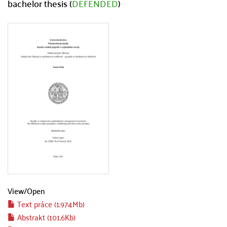
bachelor thesis (
DEFENDED
)
View/
Open
Text práce (1.974Mb)
Abstrakt (101.6Kb)