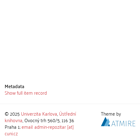
Metadata
Show full item record
© 2025
Univerzita Karlova
,
Ústřední
Theme by
knihovna
, Ovocný trh 560/5, 116 36
Praha 1;
email: admin-repozitar [at]
cuni.cz