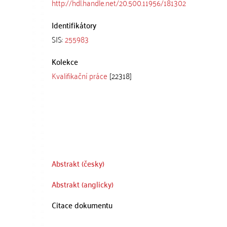
http://hdl.handle.net/20.500.11956/181302
Identifikátory
SIS:
255983
Kolekce
Kvalifikační práce
[22318]
Abstrakt (česky)
Abstrakt (anglicky)
Citace dokumentu