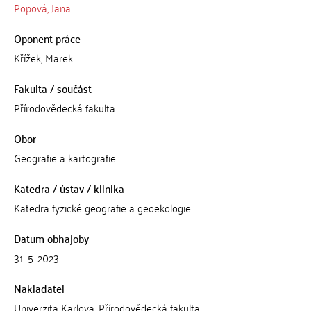
Popová, Jana
Oponent práce
Křížek, Marek
Fakulta / součást
Přírodovědecká fakulta
Obor
Geografie a kartografie
Katedra / ústav / klinika
Katedra fyzické geografie a geoekologie
Datum obhajoby
31. 5. 2023
Nakladatel
Univerzita Karlova, Přírodovědecká fakulta