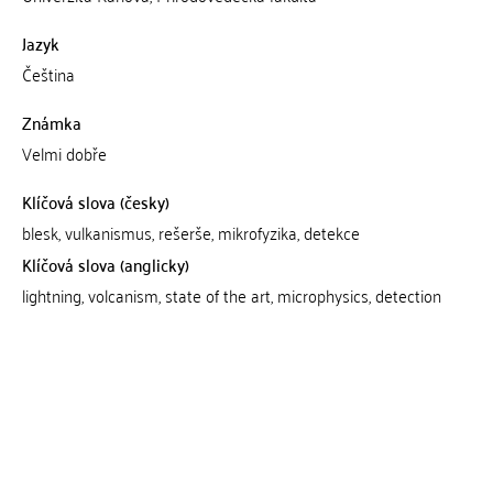
Jazyk
Čeština
Známka
Velmi dobře
Klíčová slova (česky)
blesk, vulkanismus, rešerše, mikrofyzika, detekce
Klíčová slova (anglicky)
lightning, volcanism, state of the art, microphysics, detection