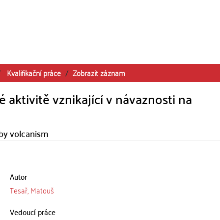
Kvalifikační práce
Zobrazit záznam
aktivitě vznikající v návaznosti na
d by volcanism
Autor
Tesař, Matouš
Vedoucí práce