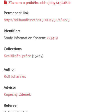
Záznam o průběhu obhajoby (432.1Kb)
Permanent link
http://hdl.handle.net/20.500.11956/181225
Identifiers
Study Information System:
223419
Collections
Kvalifikační práce
[15249]
Author
Röll, Johannes
Advisor
Kopečný, Zdeněk
Referee