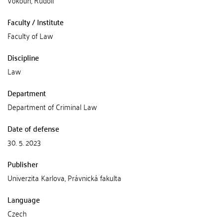
Vokoun, Rudolf
Faculty / Institute
Faculty of Law
Discipline
Law
Department
Department of Criminal Law
Date of defense
30. 5. 2023
Publisher
Univerzita Karlova, Právnická fakulta
Language
Czech