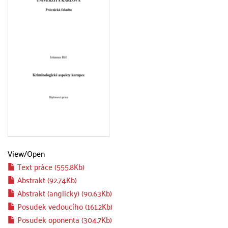
View/
Open
Text práce (555.8Kb)
Abstrakt (92.74Kb)
Abstrakt (anglicky) (90.63Kb)
Posudek vedoucího (161.2Kb)
Posudek oponenta (304.7Kb)