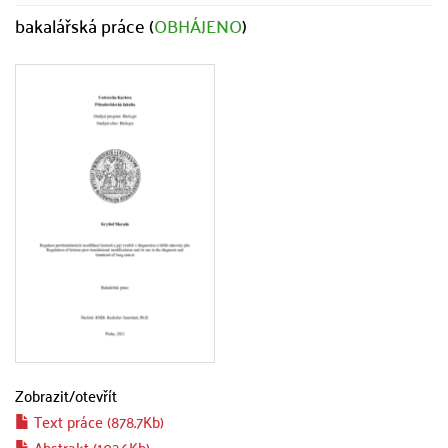
bakalářská práce (
OBHÁJENO
)
Zobrazit/
otevřít
Text práce (878.7Kb)
Abstrakt (102.6Kb)