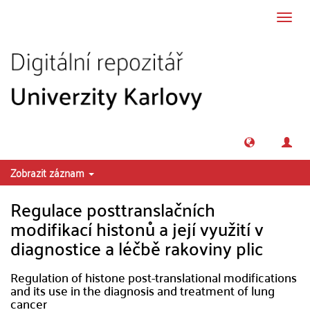
Přeskočit na obsah
Přepn
navig
Zobrazit záznam
Regulace posttranslačních
modifikací histonů a její využití v
diagnostice a léčbě rakoviny plic
Regulation of histone post-translational modifications
and its use in the diagnosis and treatment of lung
cancer