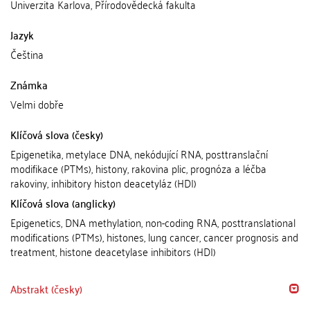
Univerzita Karlova, Přírodovědecká fakulta
Jazyk
Čeština
Známka
Velmi dobře
Klíčová slova (česky)
Epigenetika, metylace DNA, nekódující RNA, posttranslační
modifikace (PTMs), histony, rakovina plic, prognóza a léčba
rakoviny, inhibitory histon deacetyláz (HDI)
Klíčová slova (anglicky)
Epigenetics, DNA methylation, non-coding RNA, posttranslational
modifications (PTMs), histones, lung cancer, cancer prognosis and
treatment, histone deacetylase inhibitors (HDI)
Abstrakt (česky)