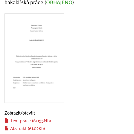
bakalářská práce (
OBHÁJENO
)
Zobrazit/
otevřít
Text práce (6.055Mb)
Abstrakt (61.02Kb)