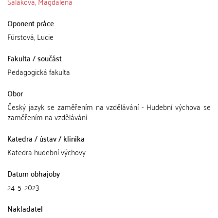
Saláková, Magdalena
Oponent práce
Fürstová, Lucie
Fakulta / součást
Pedagogická fakulta
Obor
Český jazyk se zaměřením na vzdělávání - Hudební výchova se
zaměřením na vzdělávání
Katedra / ústav / klinika
Katedra hudební výchovy
Datum obhajoby
24. 5. 2023
Nakladatel