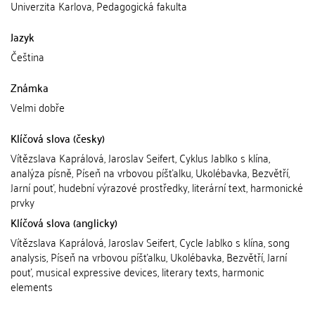
Univerzita Karlova, Pedagogická fakulta
Jazyk
Čeština
Známka
Velmi dobře
Klíčová slova (česky)
Vítězslava Kaprálová, Jaroslav Seifert, Cyklus Jablko s klína,
analýza písně, Píseň na vrbovou píšťalku, Ukolébavka, Bezvětří,
Jarní pouť, hudební výrazové prostředky, literární text, harmonické
prvky
Klíčová slova (anglicky)
Vítězslava Kaprálová, Jaroslav Seifert, Cycle Jablko s klína, song
analysis, Píseň na vrbovou píšťalku, Ukolébavka, Bezvětří, Jarní
pouť, musical expressive devices, literary texts, harmonic
elements