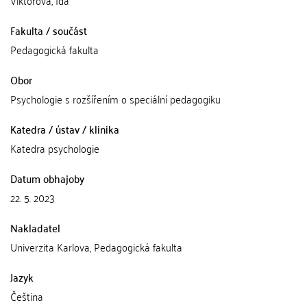
Viktorová, Ida
Fakulta / součást
Pedagogická fakulta
Obor
Psychologie s rozšířením o speciální pedagogiku
Katedra / ústav / klinika
Katedra psychologie
Datum obhajoby
22. 5. 2023
Nakladatel
Univerzita Karlova, Pedagogická fakulta
Jazyk
Čeština