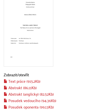
Zobrazit/
otevřít
Text práce (915.2Kb)
Abstrakt (86.11Kb)
Abstrakt (anglicky) (82.52Kb)
Posudek vedoucího (94.36Kb)
Posudek oponenta (99.13Kb)