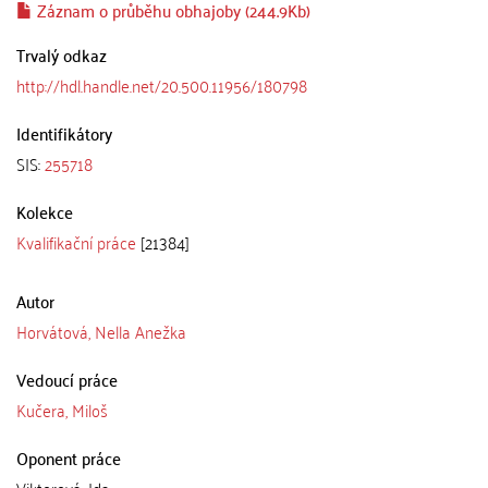
Záznam o průběhu obhajoby (244.9Kb)
Trvalý odkaz
http://hdl.handle.net/20.500.11956/180798
Identifikátory
SIS:
255718
Kolekce
Kvalifikační práce
[21384]
Autor
Horvátová, Nella Anežka
Vedoucí práce
Kučera, Miloš
Oponent práce