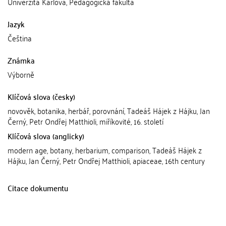
Univerzita Karlova, Pedagogická fakulta
Jazyk
Čeština
Známka
Výborně
Klíčová slova (česky)
novověk, botanika, herbář, porovnání, Tadeáš Hájek z Hájku, Jan
Černý, Petr Ondřej Matthioli, miříkovité, 16. století
Klíčová slova (anglicky)
modern age, botany, herbarium, comparison, Tadeáš Hájek z
Hájku, Jan Černý, Petr Ondřej Matthioli, apiaceae, 16th century
Citace dokumentu