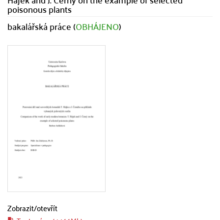
poisonous plants
bakalářská práce (
OBHÁJENO
)
Zobrazit/
otevřít