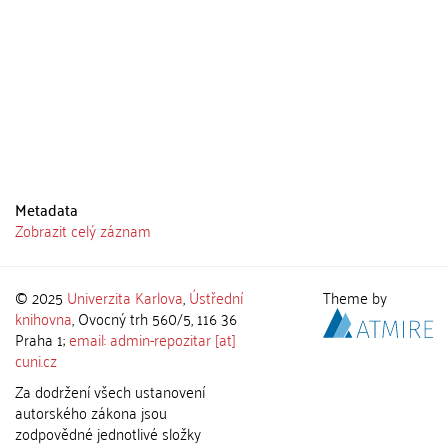
Metadata
Zobrazit celý záznam
© 2025
Univerzita Karlova
,
Ústřední
Theme by
knihovna
, Ovocný trh 560/5, 116 36
Praha 1;
email: admin-repozitar [at]
cuni.cz
Za dodržení všech ustanovení
autorského zákona jsou
zodpovědné jednotlivé složky