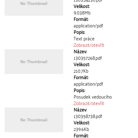
Velikost:
9.038Mb
Formát:
application/pdf
Popis:
Text práce
Zobrazit/
otevřít
Název:
130357268.pdf
Velikost:
210.7Kb
Formát:
application/pdf
Popis:
Posudek vedoucího
Zobrazit/
otevřít
Název:
130358738.pdf
Velikost:
239.6Kb
Formát: