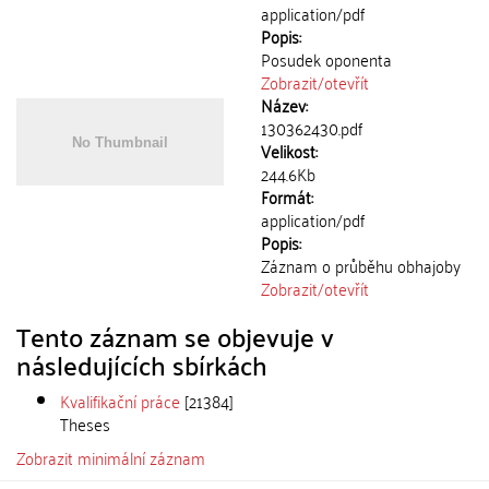
application/pdf
Popis:
Posudek oponenta
Zobrazit/
otevřít
Název:
130362430.pdf
Velikost:
244.6Kb
Formát:
application/pdf
Popis:
Záznam o průběhu obhajoby
Zobrazit/
otevřít
Tento záznam se objevuje v
následujících sbírkách
Kvalifikační práce
[21384]
Theses
Zobrazit minimální záznam