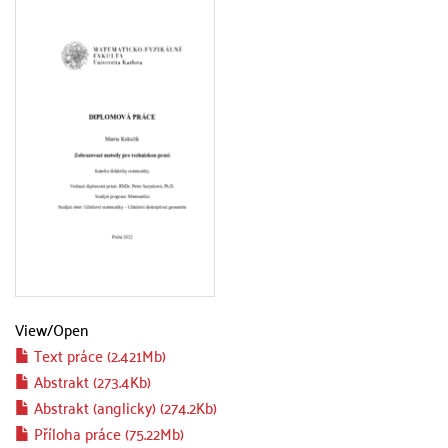
View/
Open
Text práce (2.421Mb)
Abstrakt (273.4Kb)
Abstrakt (anglicky) (274.2Kb)
Příloha práce (75.22Mb)