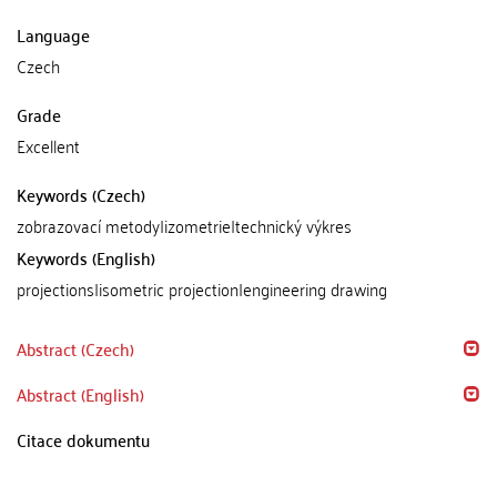
Language
Czech
Grade
Excellent
Keywords (Czech)
zobrazovací metody|izometrie|technický výkres
Keywords (English)
projections|isometric projection|engineering drawing
Abstract (Czech)
Abstract (English)
Citace dokumentu