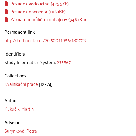
Posudek vedoucího (425.5Kb)
Posudek oponenta (106.1Kb)
Záznam o průběhu obhajoby (348.1Kb)
Permanent link
http://hdl.handle.net/20.500.11956/180703
Identifiers
Study Information System:
235567
Collections
Kvalifikační práce
[12374]
Author
Kukučík, Martin
Advisor
Surynková, Petra