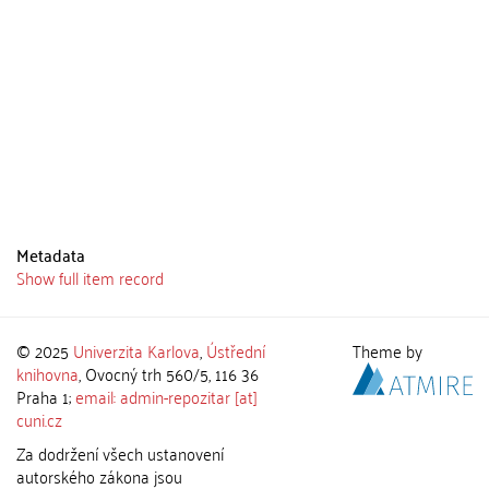
Metadata
Show full item record
© 2025
Univerzita Karlova
,
Ústřední
Theme by
knihovna
, Ovocný trh 560/5, 116 36
Praha 1;
email: admin-repozitar [at]
cuni.cz
Za dodržení všech ustanovení
autorského zákona jsou