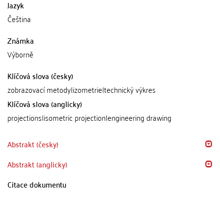
Jazyk
Čeština
Známka
Výborně
Klíčová slova (česky)
zobrazovací metody|izometrie|technický výkres
Klíčová slova (anglicky)
projections|isometric projection|engineering drawing
Abstrakt (česky)
Abstrakt (anglicky)
Citace dokumentu