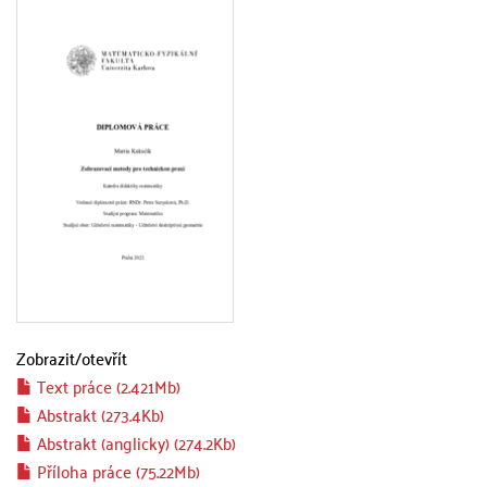
Zobrazit/
otevřít
Text práce (2.421Mb)
Abstrakt (273.4Kb)
Abstrakt (anglicky) (274.2Kb)
Příloha práce (75.22Mb)