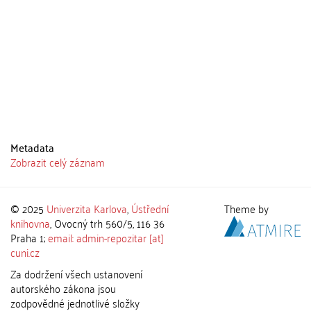
Metadata
Zobrazit celý záznam
© 2025
Univerzita Karlova
,
Ústřední
Theme by
knihovna
, Ovocný trh 560/5, 116 36
Praha 1;
email: admin-repozitar [at]
cuni.cz
Za dodržení všech ustanovení
autorského zákona jsou
zodpovědné jednotlivé složky