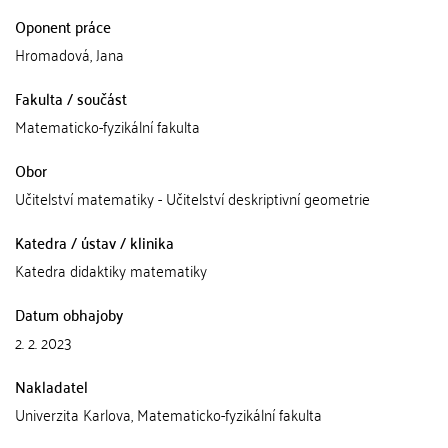
Oponent práce
Hromadová, Jana
Fakulta / součást
Matematicko-fyzikální fakulta
Obor
Učitelství matematiky - Učitelství deskriptivní geometrie
Katedra / ústav / klinika
Katedra didaktiky matematiky
Datum obhajoby
2. 2. 2023
Nakladatel
Univerzita Karlova, Matematicko-fyzikální fakulta