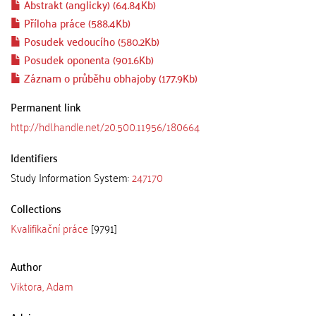
Abstrakt (anglicky) (64.84Kb)
Příloha práce (588.4Kb)
Posudek vedoucího (580.2Kb)
Posudek oponenta (901.6Kb)
Záznam o průběhu obhajoby (177.9Kb)
Permanent link
http://hdl.handle.net/20.500.11956/180664
Identifiers
Study Information System:
247170
Collections
Kvalifikační práce
[9791]
Author
Viktora, Adam