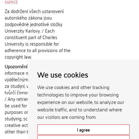
cuni.cz
Za dodržení všech ustanovení
autorského zákona jsou
zodpovědné jednotlivé složky
Univerzity Karlovy. / Each
constituent part of Charles
University is responsible for
adherence to all provisions of the
copyright law.
Upozornění / Notice:
Získané
We use cookies
informace nemohou být použity k
výdělečným účelům nebo vydávány
za studijní, vědeckou nebo jinou
We use cookies and other tracking
tvůrčí činnost jiné osoby než autora.
technologies to improve your browsing
/ Any retrieved information shall not
experience on our website, to analyze our
be used for any commercial
website traffic, and to understand where
purposes or claimed as results of
our visitors are coming from.
studying, scientific or any other
creative activities of any person
I agree
other than the author.