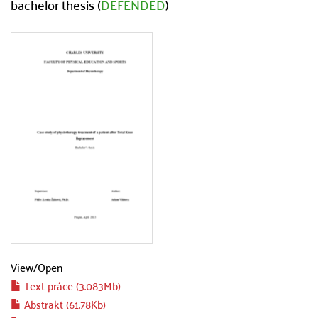
bachelor thesis (
DEFENDED
)
View/
Open
Text práce (3.083Mb)
Abstrakt (61.78Kb)