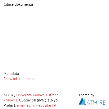
Citace dokumentu
Metadata
Show full item record
© 2025
Univerzita Karlova
,
Ústřední
Theme by
knihovna
, Ovocný trh 560/5, 116 36
Praha 1;
email: admin-repozitar [at]