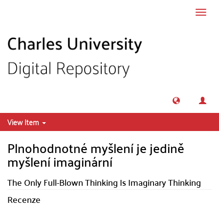
Skip to main content
Toggl
navig
View Item
Plnohodnotné myšlení je jedině
myšlení imaginární
The Only Full-Blown Thinking Is Imaginary Thinking
Recenze