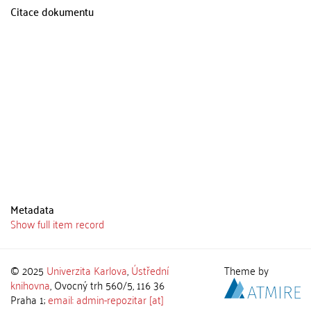
Citace dokumentu
Metadata
Show full item record
© 2025
Univerzita Karlova
,
Ústřední
Theme by
knihovna
, Ovocný trh 560/5, 116 36
Praha 1;
email: admin-repozitar [at]