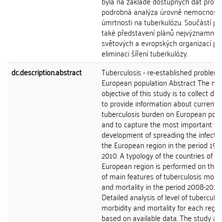
byla na základě dostupných dat prov
podrobná analýza úrovně nemocnosti
úmrtnosti na tuberkulózu. Součástí pr
také představení plánů nejvýznamnějš
světových a evropských organizací pr
eliminaci šíření tuberkulózy.
dc.description.abstract
Tuberculosis - re-established problem 
European population Abstract The ma
objective of this study is to collect da
to provide information about current
tuberculosis burden on European popu
and to capture the most important tr
development of spreading the infectio
the European region in the period 199
2010. A typology of the countries of th
European region is performed on the 
of main features of tuberculosis morbi
and mortality in the period 2008-2010.
Detailed analysis of level of tuberculos
morbidity and mortality for each regi
based on available data. The study al