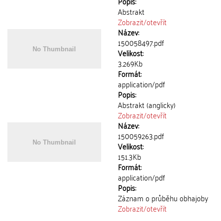
Popis:
Abstrakt
Zobrazit/
otevřít
Název:
150058497.pdf
Velikost:
3.269Kb
Formát:
application/pdf
Popis:
Abstrakt (anglicky)
Zobrazit/
otevřít
Název:
150059263.pdf
Velikost:
151.3Kb
Formát:
application/pdf
Popis:
Záznam o průběhu obhajoby
Zobrazit/
otevřít