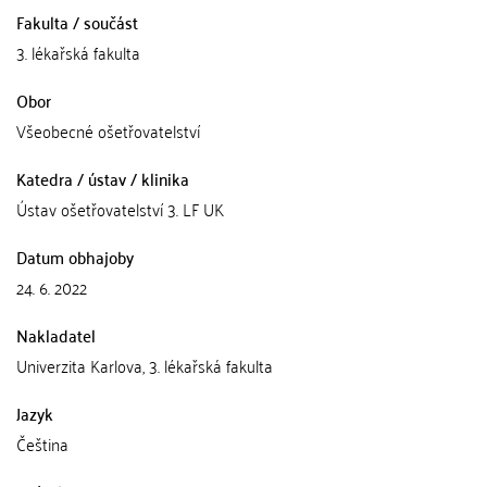
Fakulta / součást
3. lékařská fakulta
Obor
Všeobecné ošetřovatelství
Katedra / ústav / klinika
Ústav ošetřovatelství 3. LF UK
Datum obhajoby
24. 6. 2022
Nakladatel
Univerzita Karlova, 3. lékařská fakulta
Jazyk
Čeština