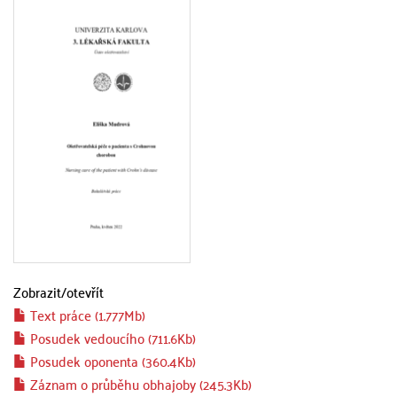
Zobrazit/
otevřít
Text práce (1.777Mb)
Posudek vedoucího (711.6Kb)
Posudek oponenta (360.4Kb)
Záznam o průběhu obhajoby (245.3Kb)