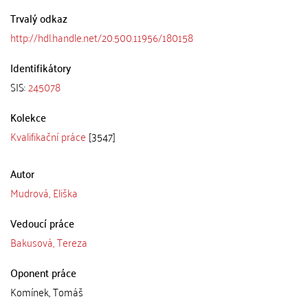
Trvalý odkaz
http://hdl.handle.net/20.500.11956/180158
Identifikátory
SIS:
245078
Kolekce
Kvalifikační práce
[3547]
Autor
Mudrová, Eliška
Vedoucí práce
Bakusová, Tereza
Oponent práce
Komínek, Tomáš