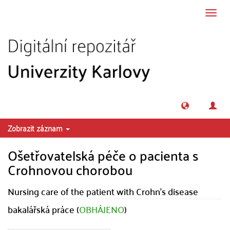
Přeskočit na obsah
Přepn
navig
Zobrazit záznam
Ošetřovatelská péče o pacienta s
Crohnovou chorobou
Nursing care of the patient with Crohn's disease
bakalářská práce (
OBHÁJENO
)