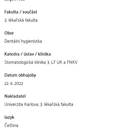
Fakulta / součást
3. lékařská fakulta
Obor
Dentální hygienistka
Katedra / ústav / klinika
Stomatologická klinika 3. LF UK a FNKV
Datum obhajoby
22. 6. 2022
Nakladatel
Univerzita Karlova, 3. lékařská fakulta
Jazyk
Čeština