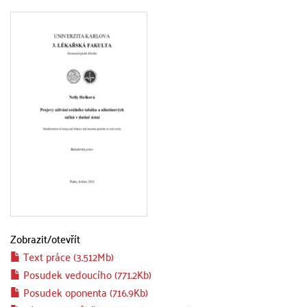
Zobrazit/
otevřít
Text práce (3.512Mb)
Posudek vedoucího (771.2Kb)
Posudek oponenta (716.9Kb)