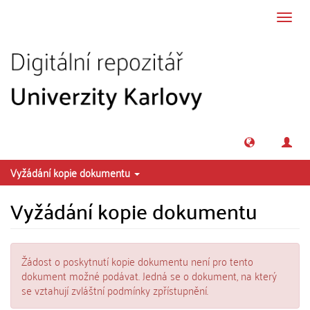
Přeskočit na obsah
Přepn
navig
Vyžádání kopie dokumentu
Vyžádání kopie dokumentu
Žádost o poskytnutí kopie dokumentu není pro tento
dokument možné podávat. Jedná se o dokument, na který
se vztahují zvláštní podmínky zpřístupnění.