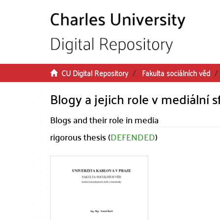
Skip to main content
CU Digital Repository
Fakulta sociálních věd
Blogy a jejich role v mediální s
Blogs and their role in media
rigorous thesis (
DEFENDED
)