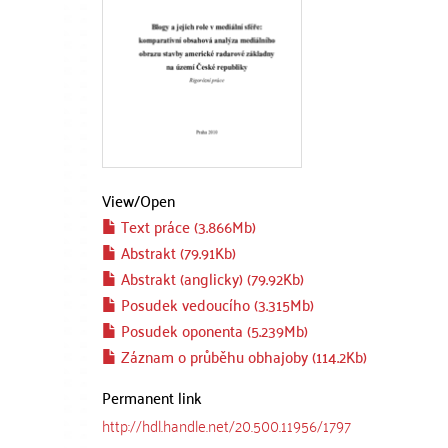
View/
Open
Text práce (3.866Mb)
Abstrakt (79.91Kb)
Abstrakt (anglicky) (79.92Kb)
Posudek vedoucího (3.315Mb)
Posudek oponenta (5.239Mb)
Záznam o průběhu obhajoby (114.2Kb)
Permanent link
http://hdl.handle.net/20.500.11956/1797