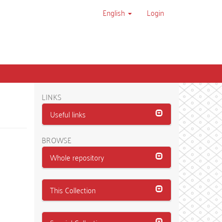
English
Login
LINKS
Useful links
BROWSE
Whole repository
This Collection