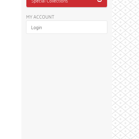
Special Collections
MY ACCOUNT
Login