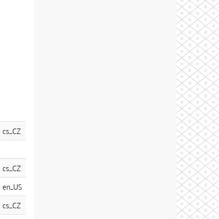
cs_CZ
cs_CZ
en_US
cs_CZ