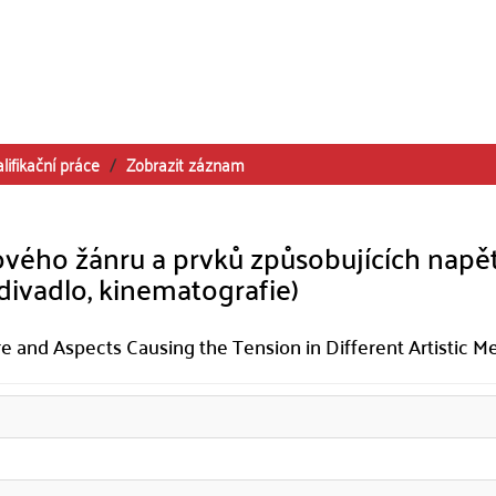
lifikační práce
Zobrazit záznam
vého žánru a prvků způsobujících napět
ivadlo, kinematografie)
e and Aspects Causing the Tension in Different Artistic M