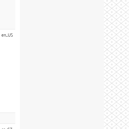
en_US