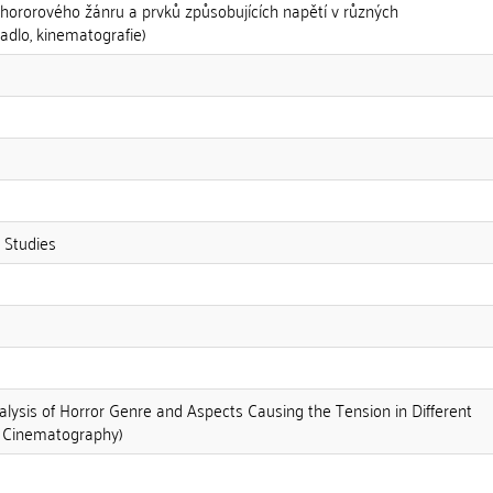
hororového žánru a prvků způsobujících napětí v různých
adlo, kinematografie)
 Studies
lysis of Horror Genre and Aspects Causing the Tension in Different
e, Cinematography)