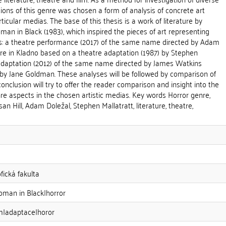
ons of this genre was chosen a form of analysis of concrete art
icular medias. The base of this thesis is a work of literature by
man in Black (1983), which inspired the pieces of art representing
as: a theatre performance (2017) of the same name directed by Adam
tre in Kladno based on a theatre adaptation (1987) by Stephen
adaptation (2012) of the same name directed by James Watkins
 by Jane Goldman. These analyses will be followed by comparison of
conclusion will try to offer the reader comparison and insight into the
nre aspects in the chosen artistic medias. Key words Horror genre,
n Hill, Adam Doležal, Stephen Mallatratt, literature, theatre,
fická fakulta
oman in Black|horror
m|adaptace|horor